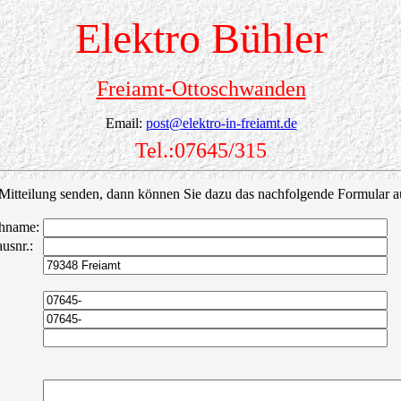
Elektro Bühler
Freiamt-Ottoschwanden
Email:
post@elektro-in-freiamt.de
Tel.:07645/315