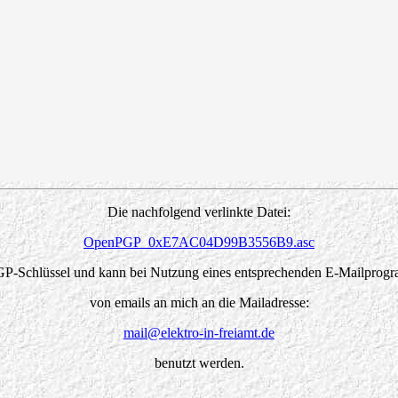
Die nachfolgend verlinkte Datei:
OpenPGP_0xE7AC04D99B3556B9.asc
GP-Schlüssel und kann bei Nutzung eines entsprechenden E-Mailprogr
von emails an mich an die Mailadresse:
mail@elektro-in-freiamt.de
benutzt werden.